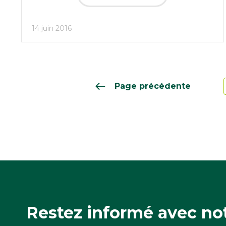
14 juin 2016
Page précédente
Restez informé avec not