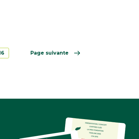
16
Page suivante