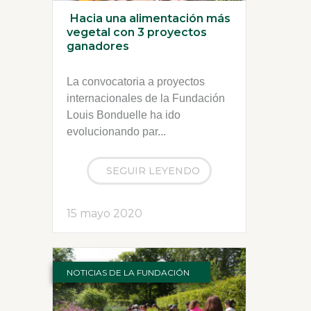
Hacia una alimentación más
vegetal con 3 proyectos
ganadores
La convocatoria a proyectos
internacionales de la Fundación
Louis Bonduelle ha ido
evolucionando par...
SEGUIR LEYENDO
15 mayo 2020
NOTICIAS DE LA FUNDACIÓN