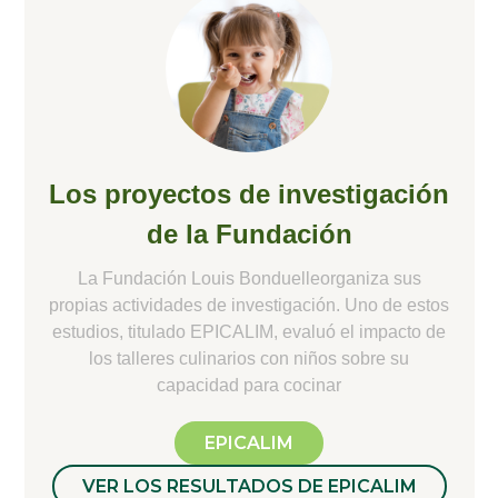
Los proyectos de investigación
de la Fundación
La Fundación Louis Bonduelleorganiza sus
propias actividades de investigación. Uno de estos
estudios, titulado EPICALIM, evaluó el impacto de
los talleres culinarios con niños sobre su
capacidad para cocinar
EPICALIM
VER LOS RESULTADOS DE EPICALIM