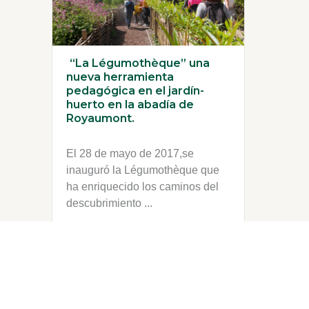
“La Légumothèque” una
nueva herramienta
pedagógica en el jardín-
huerto en la abadía de
Royaumont.
El 28 de mayo de 2017,se
inauguró la Légumothèque que
ha enriquecido los caminos del
descubrimiento ...
SEGUIR LEYENDO
31 octubre 2018