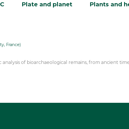
BC
Plate and planet
Plants and h
ty, France)
ic analysis of bioarchaeological remains, from ancient tim