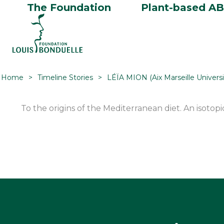
The Foundation
Plant-based A
Home
Timeline Stories
LÉÏA MION (Aix Marseille Universi
To the origins of the Mediterranean diet. An isotop